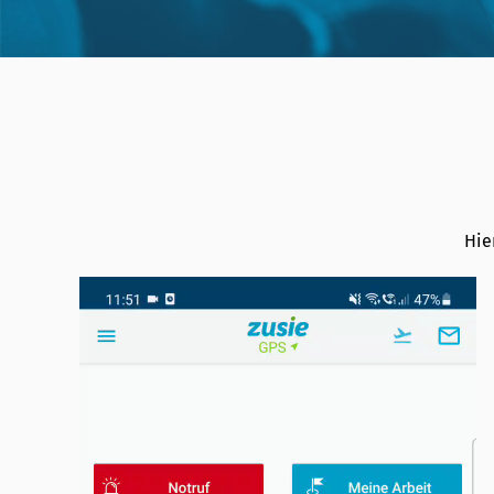
Hie
Video-
Player