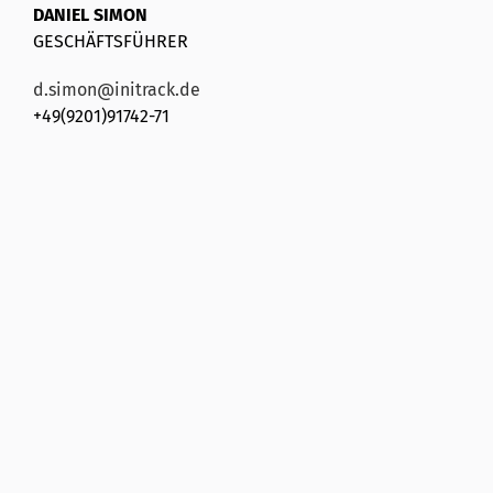
DANIEL SIMON
GESCHÄFTSFÜHRER
d.simon@initrack.de
+49(9201)91742-71